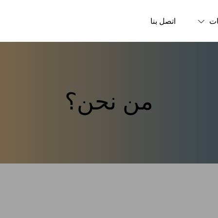
ت
اتصل بنا
من نحن؟