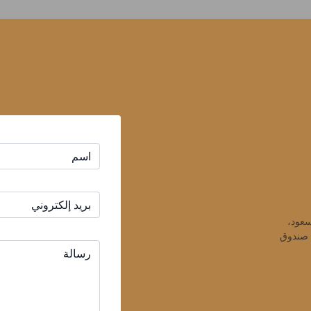
شارع عمان، القصيص المنطقة الرابعة، مبنى السعود، 
مكتب رقم: 501 دبي، الإمارات العربية المتحدة صندوق 