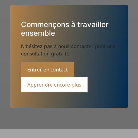
Commençons à travailler 
ensemble
N'hésitez pas à nous contacter pour une 
consultation gratuite
Entrer en contact
Apprendre encore plus