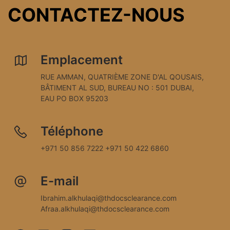
CONTACTEZ-NOUS
Emplacement
RUE AMMAN, QUATRIÈME ZONE D'AL QOUSAIS, 
BÂTIMENT AL SUD, BUREAU NO : 501 DUBAI, 
EAU PO BOX 95203
Téléphone
+971 50 856 7222 +971 50 422 6860
E-mail
Ibrahim.alkhulaqi@thdocsclearance.com 
Afraa.alkhulaqi@thdocsclearance.com