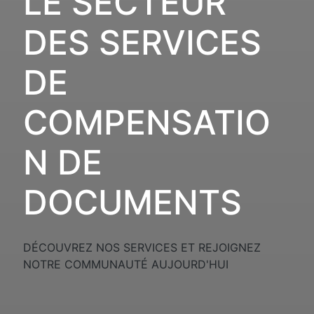
LE SECTEUR 
DES SERVICES 
DE 
COMPENSATIO
N DE 
DOCUMENTS
DÉCOUVREZ NOS SERVICES ET REJOIGNEZ 
NOTRE COMMUNAUTÉ AUJOURD'HUI