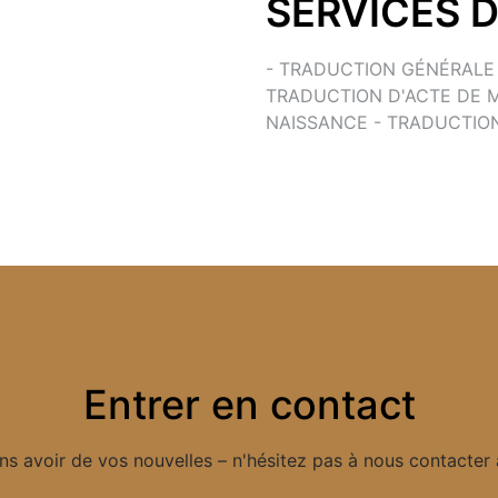
SERVICES 
- TRADUCTION GÉNÉRALE 
TRADUCTION D'ACTE DE M
NAISSANCE - TRADUCTIO
Entrer en contact
ns avoir de vos nouvelles – n'hésitez pas à nous contacter