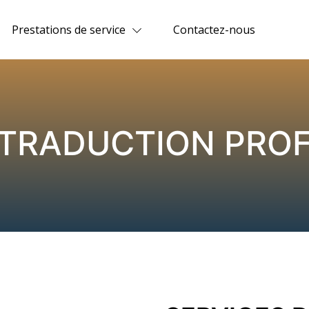
Prestations de service
Contactez-nous
 TRADUCTION PRO