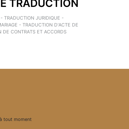
DE TRADUCTION
- TRADUCTION JURIDIQUE - 
ARIAGE - TRADUCTION D'ACTE DE 
N DE CONTRATS ET ACCORDS
 à tout moment